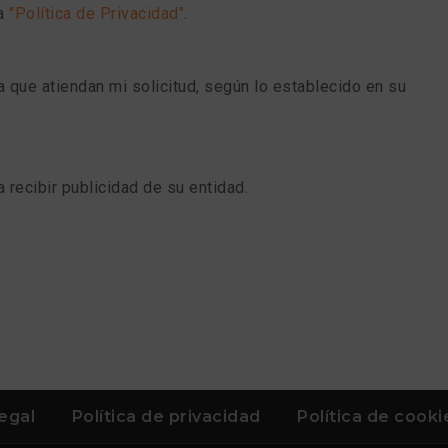
ra
"Política de Privacidad"
.
 que atiendan mi solicitud, según lo establecido en su
recibir publicidad de su entidad.
legal
Política de privacidad
Política de cooki