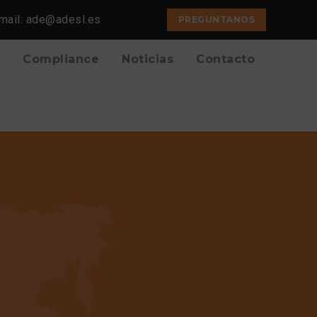
mail: ade@adesl.es
PREGUNTANOS
Compliance
Noticias
Contacto