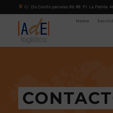
C/. Els Conills parcelas 86-88. P.I. La Pahilla. 
Home
Servic
CONTAC