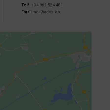
Telf.
+34 962 524 481
Email.
ade@adesl.es