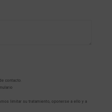
 de contacto.
mulario
rnos limitar su tratamiento, oponerse a ello y a