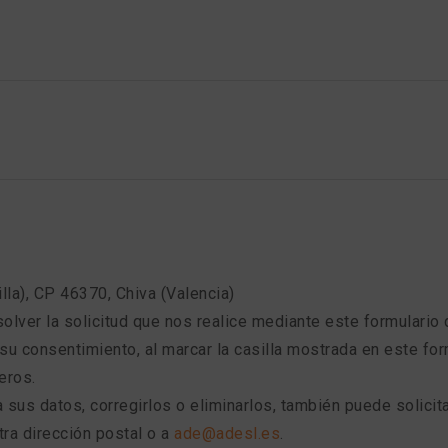
illa), CP 46370, Chiva (Valencia)
esolver la solicitud que nos realice mediante este formulario
su consentimiento, al marcar la casilla mostrada en este for
eros.
sus datos, corregirlos o eliminarlos, también puede solicita
tra dirección postal o a
ade@adesl.es
.