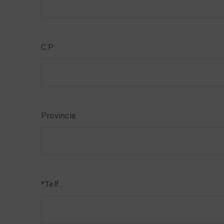
C.P:
Provincia:
*Telf.: