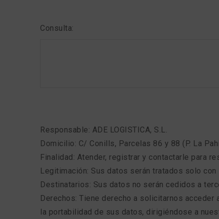
Consulta:
Responsable: ADE LOGISTICA, S.L.
Domicilio: C/ Conills, Parcelas 86 y 88 (P. La Pah
Finalidad: Atender, registrar y contactarle para r
Legitimación: Sus datos serán tratados solo con 
Destinatarios: Sus datos no serán cedidos a terc
Derechos: Tiene derecho a solicitarnos acceder a 
la portabilidad de sus datos, dirigiéndose a nues