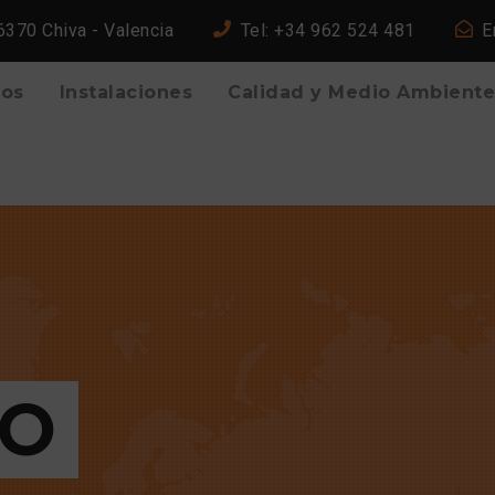
46370 Chiva - Valencia
Tel: +34 962 524 481
E
ios
Instalaciones
Calidad y Medio Ambiente
TO