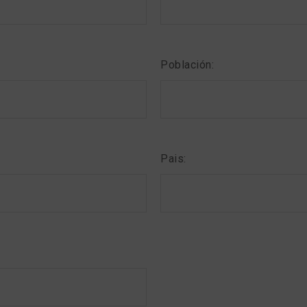
Población:
Pais: