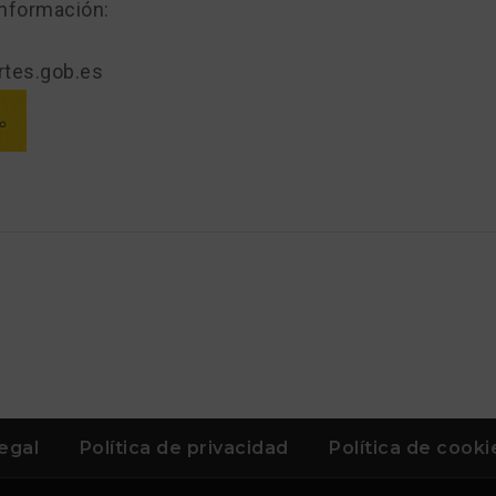
información:
rtes.gob.es
legal
Política de privacidad
Política de cooki