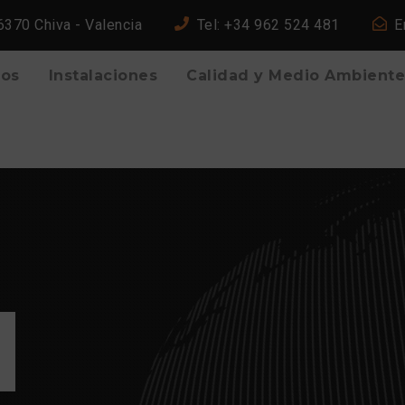
46370 Chiva - Valencia
Tel: +34 962 524 481
E
ios
Instalaciones
Calidad y Medio Ambiente
S