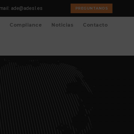
mail: ade@adesl.es
PREGUNTANOS
Compliance
Noticias
Contacto