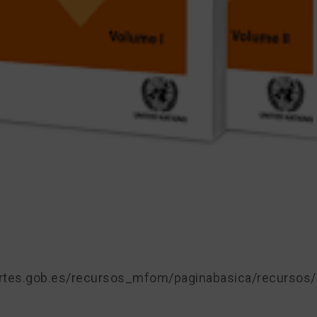
ortes.gob.es/recursos_mfom/paginabasica/recurso