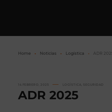
Home
Noticias
Logística
ADR 202
14 FEBRERO, 2025
LOGÍSTICA
,
SEGURIDAD
ADR 2025