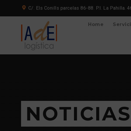
C/. Els Conills parcelas 86-88. P.I. La Pahilla. 
Home
Servic
NOTICIA