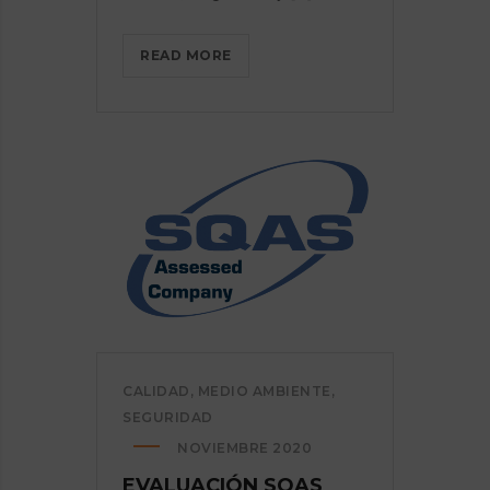
RENOVACIÓN
READ MORE
CERTIFICACIÓN
ISO
9001:2015
Y
14001:2015
CALIDAD
,
MEDIO AMBIENTE
,
SEGURIDAD
NOVIEMBRE 2020
EVALUACIÓN SQAS