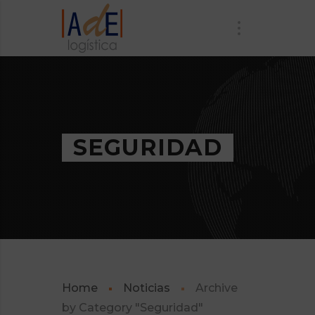
SEGURIDAD
Home
Noticias
Archive
by Category "Seguridad"