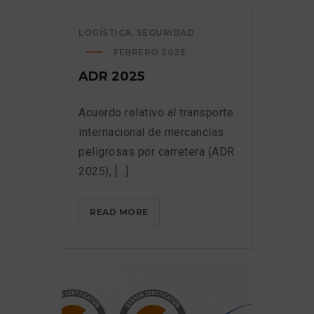
DE
LA
LOGÍSTICA
,
SEGURIDAD
DANA
FEBRERO 2025
ADR 2025
Acuerdo relativo al transporte
internacional de mercancías
peligrosas por carretera (ADR
2025), [...]
ADR
READ MORE
2025