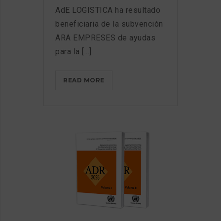
AdE LOGISTICA ha resultado
beneficiaria de la subvención
ARA EMPRESES de ayudas
para la [...]
CONCESIÓN
READ MORE
DE
SUBVENCIÓN
ARA
EMPRESES
A
ADE
LOGISTICA
PARA
AFRONTAR
LOS
DAÑOS