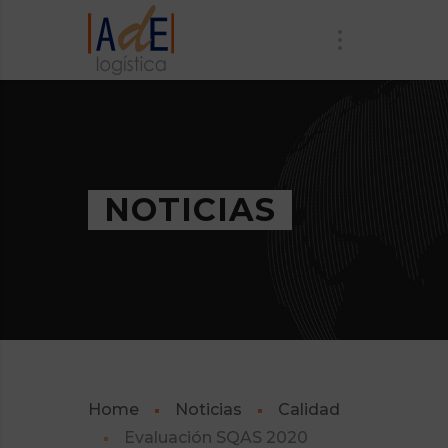
NOTICIAS
Home
Noticias
Calidad
Evaluación SQAS 2020