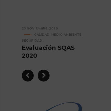
25 NOVIEMBRE, 2020
CALIDAD
,
MEDIO AMBIENTE
,
SEGURIDAD
Evaluación SQAS
2020