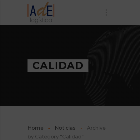
CALIDAD
Home
Noticias
Archive
by Category "Calidad"