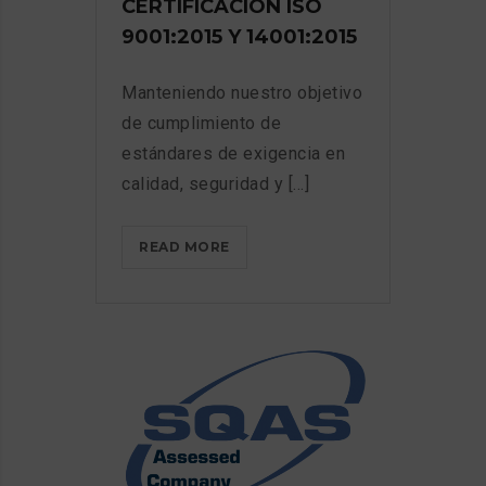
CERTIFICACIÓN ISO
9001:2015 Y 14001:2015
Manteniendo nuestro objetivo
de cumplimiento de
estándares de exigencia en
calidad, seguridad y [...]
RENOVACIÓN
READ MORE
CERTIFICACIÓN
ISO
9001:2015
Y
14001:2015